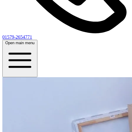
01579-2654771
Open main menu