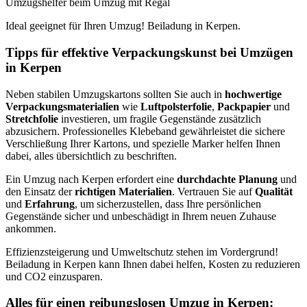
Umzugshelfer beim Umzug mit Regal
Ideal geeignet für Ihren Umzug! Beiladung in Kerpen.
Tipps für effektive Verpackungskunst bei Umzügen
in Kerpen
Neben stabilen Umzugskartons sollten Sie auch in
hochwertige
Verpackungsmaterialien
wie
Luftpolsterfolie
,
Packpapier
und
Stretchfolie
investieren, um fragile Gegenstände zusätzlich
abzusichern. Professionelles Klebeband gewährleistet die sichere
Verschließung Ihrer Kartons, und spezielle Marker helfen Ihnen
dabei, alles übersichtlich zu beschriften.
Ein Umzug nach Kerpen erfordert eine
durchdachte Planung
und
den Einsatz der
richtigen Materialien
. Vertrauen Sie auf
Qualität
und
Erfahrung
, um sicherzustellen, dass Ihre persönlichen
Gegenstände sicher und unbeschädigt in Ihrem neuen Zuhause
ankommen.
Effizienzsteigerung und Umweltschutz stehen im Vordergrund!
Beiladung in Kerpen kann Ihnen dabei helfen, Kosten zu reduzieren
und CO2 einzusparen.
Alles für einen reibungslosen Umzug in Kerpen: