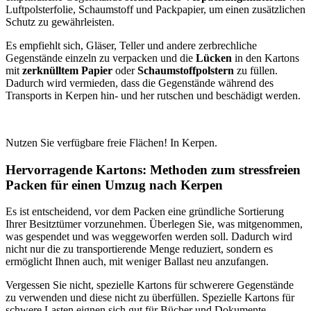
Luftpolsterfolie, Schaumstoff und Packpapier, um einen zusätzlichen
Schutz zu gewährleisten.
Es empfiehlt sich, Gläser, Teller und andere zerbrechliche
Gegenstände einzeln zu verpacken und die
Lücken
in den Kartons
mit
zerknülltem Papier
oder
Schaumstoffpolstern
zu füllen.
Dadurch wird vermieden, dass die Gegenstände während des
Transports in Kerpen hin- und her rutschen und beschädigt werden.
Nutzen Sie verfügbare freie Flächen! In Kerpen.
Hervorragende Kartons: Methoden zum stressfreien
Packen für einen Umzug nach Kerpen
Es ist entscheidend, vor dem Packen eine gründliche Sortierung
Ihrer Besitztümer vorzunehmen. Überlegen Sie, was mitgenommen,
was gespendet und was weggeworfen werden soll. Dadurch wird
nicht nur die zu transportierende Menge reduziert, sondern es
ermöglicht Ihnen auch, mit weniger Ballast neu anzufangen.
Vergessen Sie nicht, spezielle Kartons für schwerere Gegenstände
zu verwenden und diese nicht zu überfüllen. Spezielle Kartons für
schwere Lasten eignen sich gut für Bücher und Dokumente,