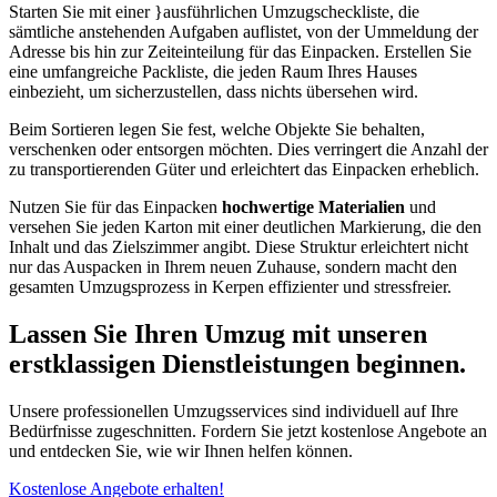
Starten Sie mit einer
}ausführlichen Umzugscheckliste, die
sämtliche anstehenden Aufgaben auflistet, von der Ummeldung der
Adresse bis hin zur Zeiteinteilung für das Einpacken. Erstellen Sie
eine umfangreiche Packliste, die jeden Raum Ihres Hauses
einbezieht, um sicherzustellen, dass nichts übersehen wird.
Beim Sortieren legen Sie fest, welche Objekte Sie behalten,
verschenken oder entsorgen möchten. Dies verringert die Anzahl der
zu transportierenden Güter und erleichtert das Einpacken erheblich.
Nutzen Sie für das Einpacken
hochwertige Materialien
und
versehen Sie jeden Karton mit einer deutlichen Markierung, die den
Inhalt und das Zielszimmer angibt. Diese Struktur erleichtert nicht
nur das Auspacken in Ihrem neuen Zuhause, sondern macht den
gesamten Umzugsprozess in Kerpen effizienter und stressfreier.
Lassen Sie Ihren Umzug mit unseren
erstklassigen Dienstleistungen beginnen.
Unsere professionellen Umzugsservices sind individuell auf Ihre
Bedürfnisse zugeschnitten. Fordern Sie jetzt kostenlose Angebote an
und entdecken Sie, wie wir Ihnen helfen können.
Kostenlose Angebote erhalten!