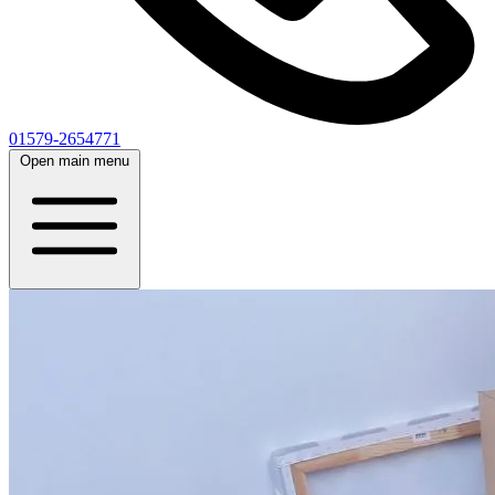
01579-2654771
Open main menu