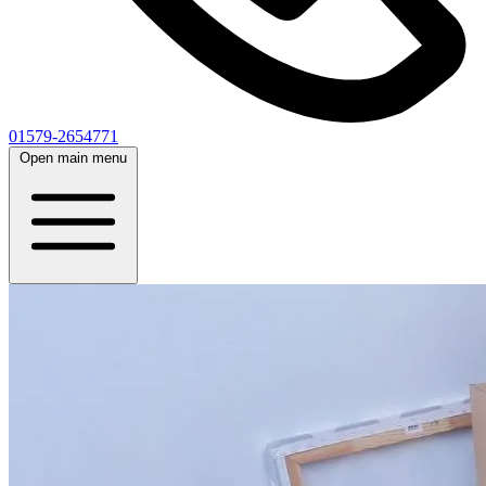
01579-2654771
Open main menu